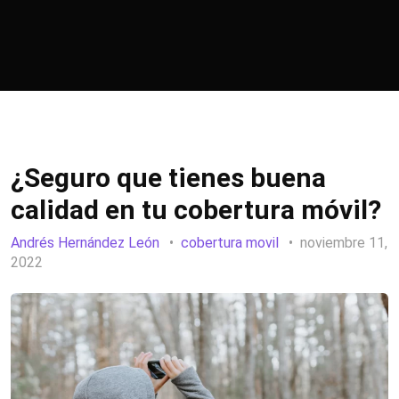
¿Seguro que tienes buena
calidad en tu cobertura móvil?
Andrés Hernández León
cobertura movil
noviembre 11,
2022