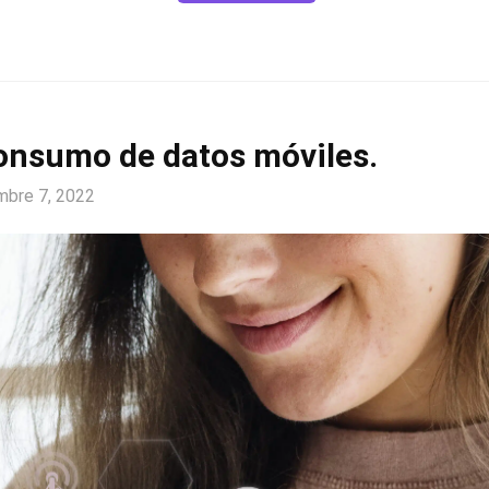
onsumo de datos móviles.
mbre 7, 2022