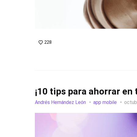
228
¡10 tips para ahorrar en
Andrés Hernández León
app mobile
octub