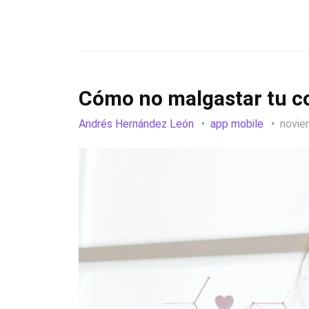
Cómo no malgastar tu c
Andrés Hernández León
app mobile
novie