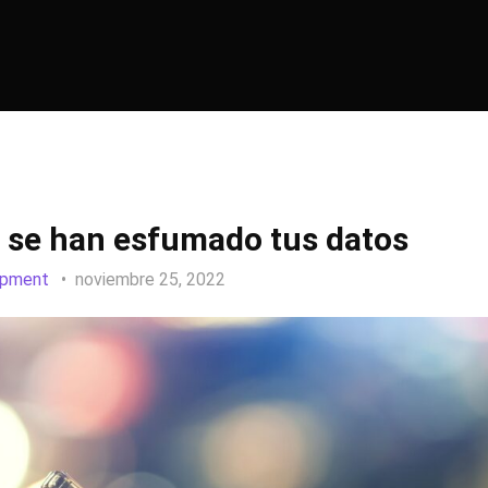
 se han esfumado tus datos
opment
noviembre 25, 2022